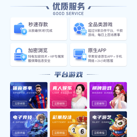
两大豪门再次相遇，瓜迪奥拉与安切洛蒂的战术博弈将成
为比赛关键。曼城主场能否凭借强大控制力占据先机？皇
马的反击效率将决定比赛走向。
20:00 开赛
查看详情
篮球
NBA季后赛
NBA东部决赛G1：凯尔特人 vs 尼克斯
塔图姆与布伦森的巨星对决，两支防守强队的碰撞。凯尔