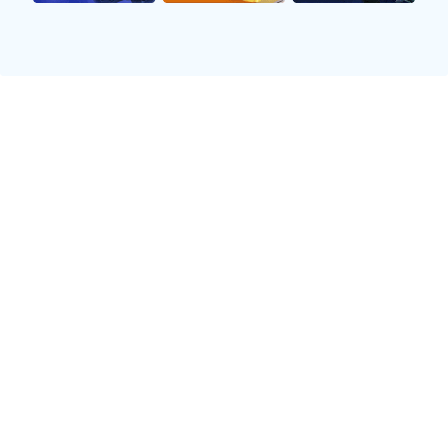
特人主场优势明显，但尼克斯的韧性不容小觑，系列赛首
战将定下基调。
08:30 开赛
查看详情
网球
法网
法网公开赛：纳达尔红土征程再启
红土之王纳达尔伤愈回归，在罗兰·加洛斯开启卫冕之
路。首轮对阵新生代选手，经验与技术的较量值得期待。